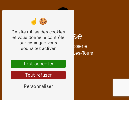
Ce site utilise des cookies
Adresse
et vous donne le contrôle
sur ceux que vous
5 Mail de la Papoterie
souhaitez activer
37170 Chambray-Les-Tours
Tout accepter
Tout refuser
Personnaliser
Téléphone
02 47 25 84 67