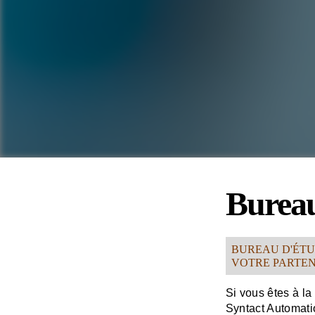
Bureau
BUREAU D'ÉTU
VOTRE PARTEN
Si vous êtes à l
Syntact Automation