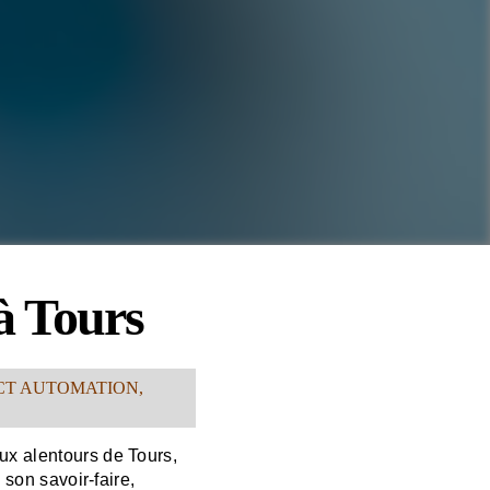
à Tours
CT AUTOMATION,
ux alentours de Tours,
 son savoir-faire,