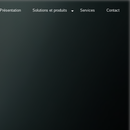
Présentation
Solutions et produits
Services
Contact