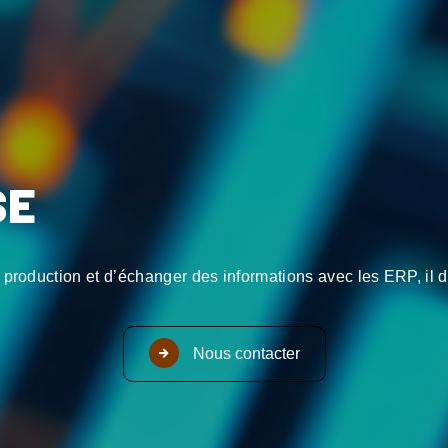
SE
 production et d’échanger des informations avec les ERP, il d
Nous contacter