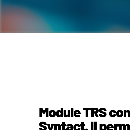
Module TRS con
Syntact. Il perm