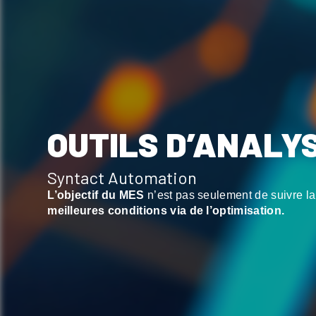
OUTILS D’ANALY
Syntact Automation
L’objectif du MES
n’est pas seulement de suivre la
meilleures conditions via de l’optimisation.