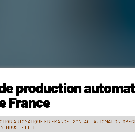
 de production automa
e France
CTION AUTOMATIQUE EN FRANCE : SYNTACT AUTOMATION, SPÉC
ON INDUSTRIELLE