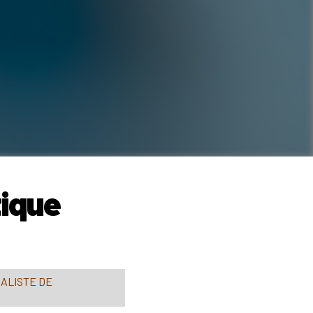
tique
IALISTE DE