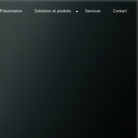
Présentation
Solutions et produits
Services
Contact